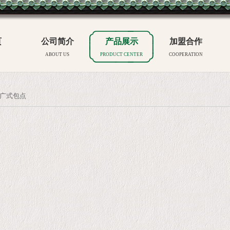
页
公司简介
产品展示
加盟合作
E
ABOUT US
PRODUCT CENTER
COOPERATION
广式包点