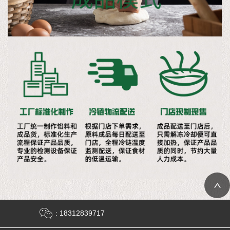
: 18312839717