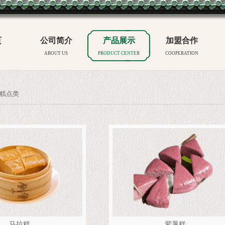
页
公司简介
产品展示
加盟合作
E
ABOUT US
PRODUCT CENTER
COOPERATION
糕点类
马拉糕
紫薯糕