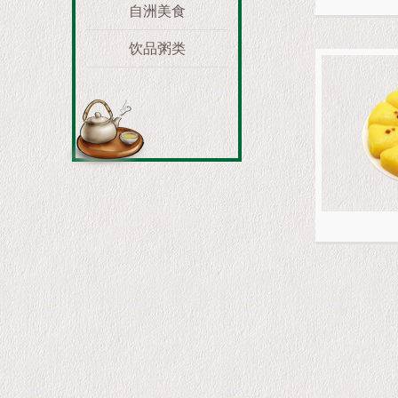
自洲美食
饮品粥类