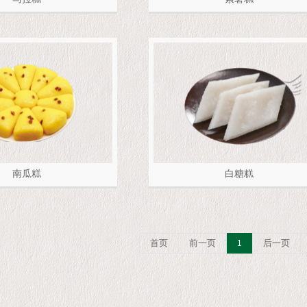
南瓜糕
白糖糕
首页
前一页
后一页
1