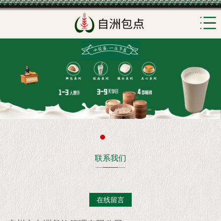
联系我们
在线留言