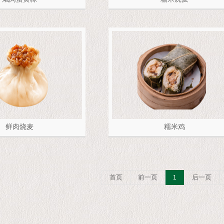
鲜肉烧麦
糯米鸡
首页
前一页
后一页
1