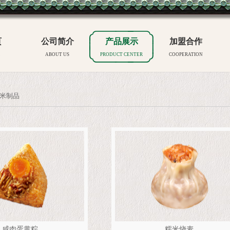
页
公司简介
产品展示
加盟合作
E
ABOUT US
PRODUCT CENTER
COOPERATION
米制品
咸肉蛋黄粽
糯米烧麦