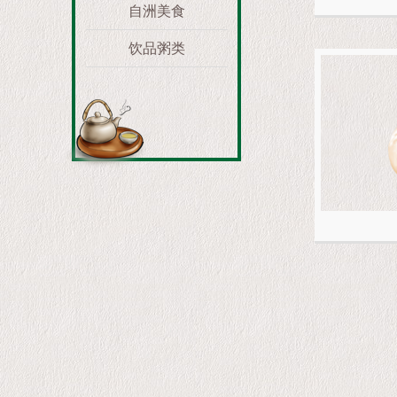
自洲美食
饮品粥类