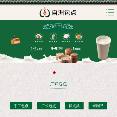
广式包点
手工包点
广式包点
糕点类
米制品