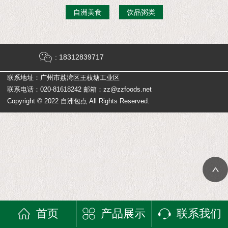
自洲美食
饮品粥类
: 18312839717
联系地址：广州市荔湾区王枝塘工业区
联系电话：020-81618242 邮箱：zz@zzfoods.net
Copyright © 2022 自洲包点 All Rights Reserved.
首页
产品展示
联系我们