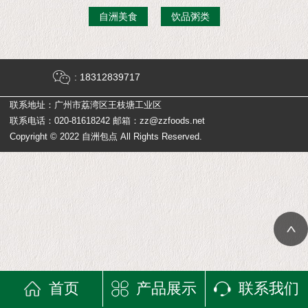
自洲美食
饮品粥类
: 18312839717
联系地址：广州市荔湾区王枝塘工业区
联系电话：020-81618242 邮箱：zz@zzfoods.net
Copyright © 2022 自洲包点 All Rights Reserved.
首页
产品展示
联系我们