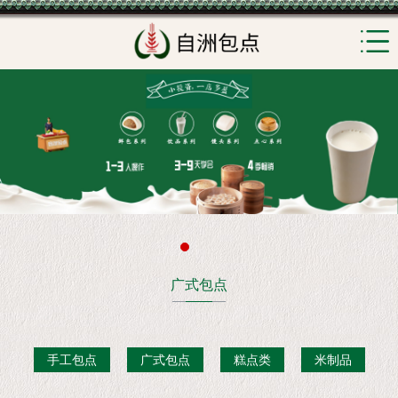
广式包点
手工包点
广式包点
糕点类
米制品